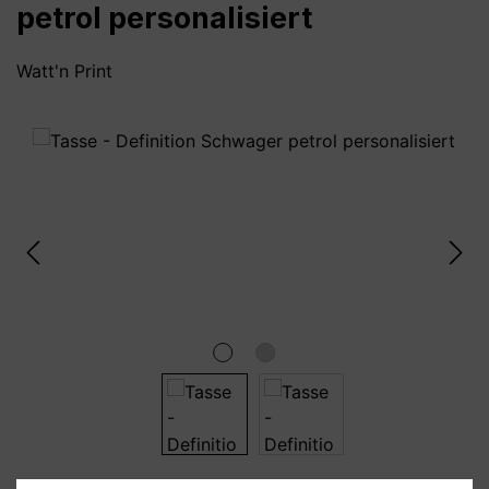
petrol personalisiert
Watt'n Print
Bildergalerie überspringen