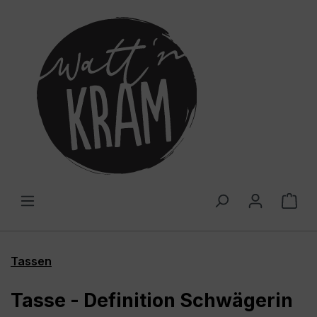
alt springen
War
Tassen
Tasse - Definition Schwägerin