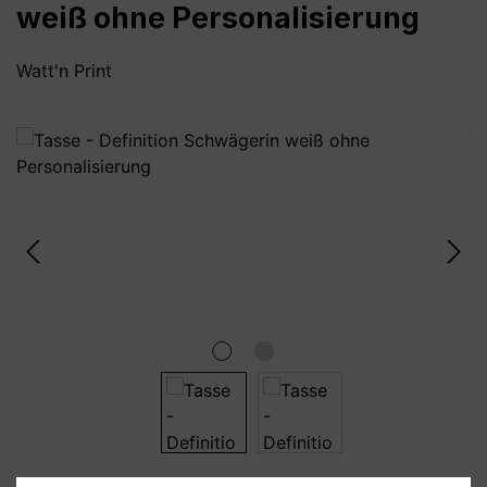
weiß ohne Personalisierung
Watt'n Print
Bildergalerie überspringen