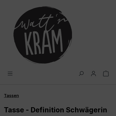
alt springen
War
Tassen
Tasse - Definition Schwägerin