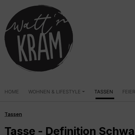
springen
Zur Hauptnavigation springen
HOME
WOHNEN & LIFESTYLE
TASSEN
FEIE
Tassen
Tasse - Definition Schwa