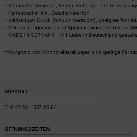
- 80 mm Durchmesser, 95 mm Höhe, ca. 330 ml Fassungs
- Kaffeebecher inkl. Geschenkkarton
- beidseitiger Druck (rundum bedruckt), geeignet für Li
- Mikrowellengeeignet und Spülmaschinenfest (bis zu 3
- MADE IN GERMANY - Mit Liebe in Deutschland gestalte
**Aufgrund von Monitoreinstellungen sind geringe Farba
SUPPORT
T. 0 49 52 - 897 25 84
ÖFFNUNGSZEITEN