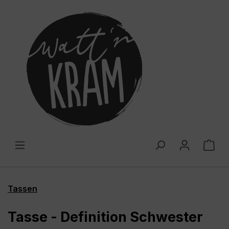
alt springen
War
Tassen
Tasse - Definition Schwester