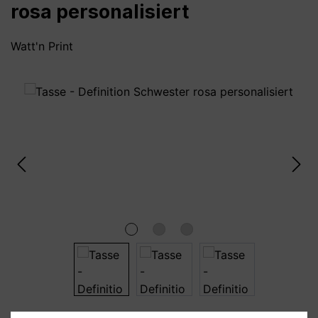
rosa personalisiert
Watt'n Print
Bildergalerie überspringen