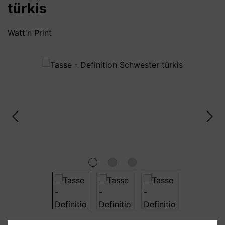
türkis
Watt'n Print
Bildergalerie überspringen