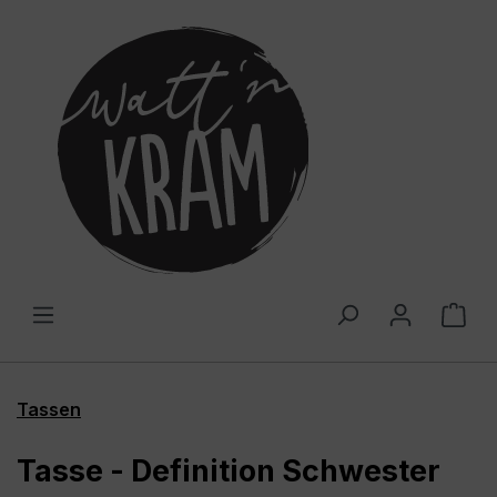
alt springen
War
Tassen
Tasse - Definition Schwester