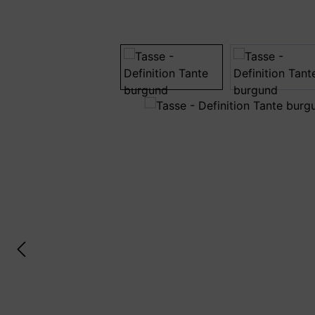
Bildergalerie überspringen