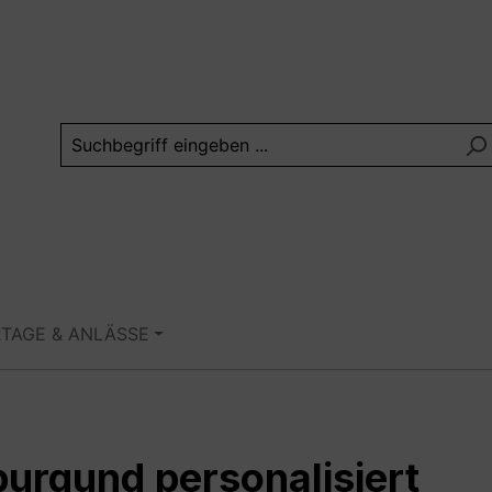
RTAGE & ANLÄSSE
 burgund personalisiert