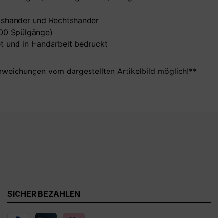
nkshänder und Rechtshänder
000 Spülgänge)
t und in Handarbeit bedruckt
bweichungen vom dargestellten Artikelbild möglich!**
SICHER BEZAHLEN