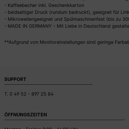
- Kaffeebecher inkl. Geschenkkarton
- beidseitiger Druck (rundum bedruckt), geeignet für Li
- Mikrowellengeeignet und Spülmaschinenfest (bis zu 3
- MADE IN GERMANY - Mit Liebe in Deutschland gestalte
**Aufgrund von Monitoreinstellungen sind geringe Farba
SUPPORT
T. 0 49 52 - 897 25 84
ÖFFNUNGSZEITEN