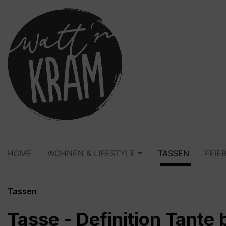
springen
Zur Hauptnavigation springen
HOME
WOHNEN & LIFESTYLE
TASSEN
FEIE
Tassen
Tasse - Definition Tante