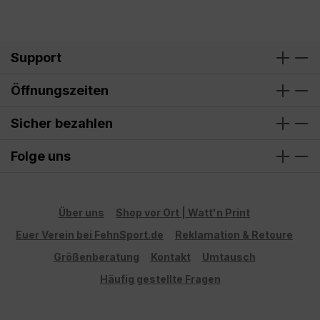
Support
Öffnungszeiten
Sicher bezahlen
Folge uns
Über uns
Shop vor Ort | Watt'n Print
Euer Verein bei FehnSport.de
Reklamation & Retoure
Größenberatung
Kontakt
Umtausch
Häufig gestellte Fragen