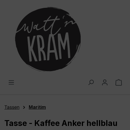
alt springen
War
Tassen
Maritim
Tasse - Kaffee Anker hellblau