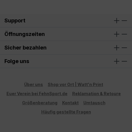
Support
Öffnungszeiten
Sicher bezahlen
Folge uns
Über uns
Shop vor Ort | Watt'n Print
Euer Verein bei FehnSport.de
Reklamation & Retoure
Größenberatung
Kontakt
Umtausch
Häufig gestellte Fragen