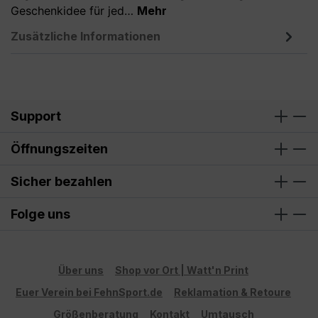
Geschenkidee für jed…
Mehr
Zusätzliche Informationen
Support
Öffnungszeiten
Sicher bezahlen
Folge uns
Über uns
Shop vor Ort | Watt'n Print
Euer Verein bei FehnSport.de
Reklamation & Retoure
Größenberatung
Kontakt
Umtausch