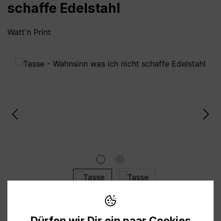
schaffe Edelstahl
Watt'n Print
Bildergalerie überspringen
Dürfen wir Dir ein paar Cookies