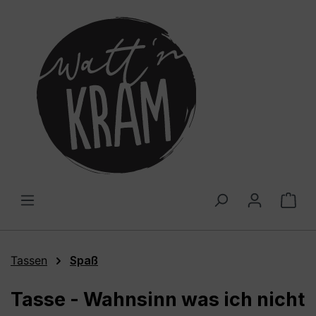
alt springen
War
Tassen
Spaß
Tasse - Wahnsinn was ich nicht