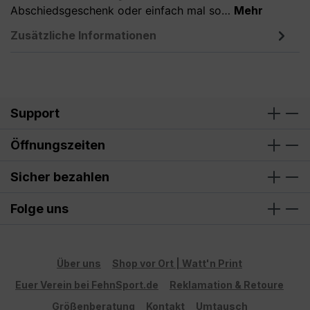
Abschiedsgeschenk oder einfach mal so…
Mehr
Zusätzliche Informationen
Support
Öffnungszeiten
Sicher bezahlen
Folge uns
Über uns
Shop vor Ort | Watt'n Print
Euer Verein bei FehnSport.de
Reklamation & Retoure
Größenberatung
Kontakt
Umtausch