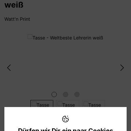
weiß
Watt'n Print
Bildergalerie überspringen
Dürfen wir Dir ein paar Cookies