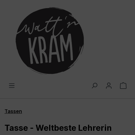
alt springen
War
Tassen
Tasse - Weltbeste Lehrerin