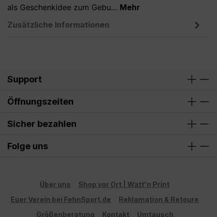
als Geschenkidee zum Gebu…
Mehr
Zusätzliche Informationen
Support
Öffnungszeiten
Sicher bezahlen
Folge uns
Über uns
Shop vor Ort | Watt'n Print
Euer Verein bei FehnSport.de
Reklamation & Retoure
Größenberatung
Kontakt
Umtausch