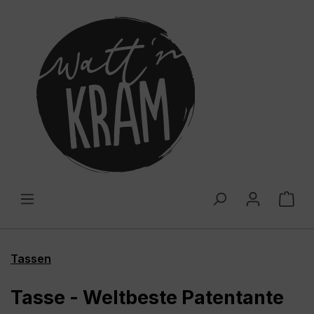
alt springen
War
Tassen
Tasse - Weltbeste Patentante