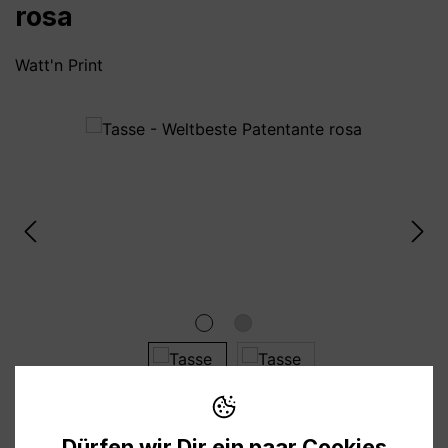
rosa
Watt'n Print
Bildergalerie überspringen
Dürfen wir Dir ein paar Cookies