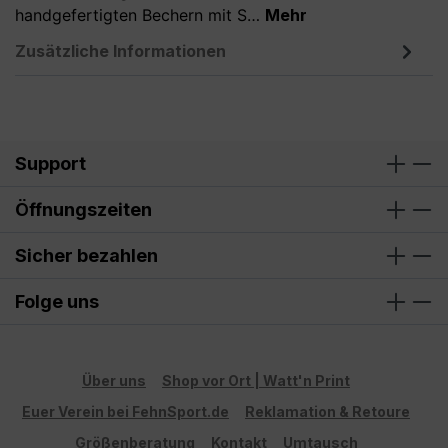
handgefertigten Bechern mit S…
Mehr
Zusätzliche Informationen
Support
Öffnungszeiten
Sicher bezahlen
Folge uns
Über uns
Shop vor Ort | Watt'n Print
Euer Verein bei FehnSport.de
Reklamation & Retoure
Größenberatung
Kontakt
Umtausch