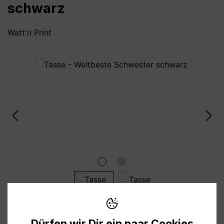
schwarz
Watt'n Print
Bildergalerie überspringen
Dürfen wir Dir ein paar Cookies