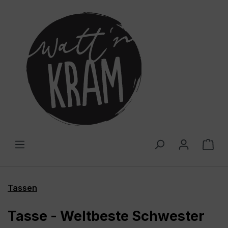
alt springen
War
Tassen
Tasse - Weltbeste Schwester