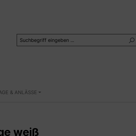
TAGE & ANLÄSSE
ege weiß