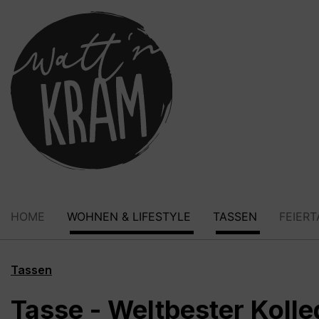
springen
Zur Hauptnavigation springen
HOME
WOHNEN & LIFESTYLE
TASSEN
FEIER
Tassen
Tasse - Weltbester Koll