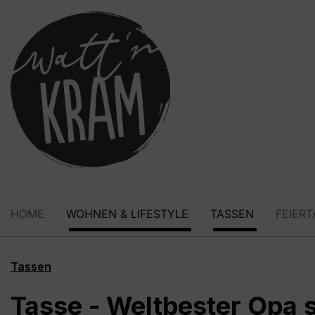
springen
Zur Hauptnavigation springen
HOME
WOHNEN & LIFESTYLE
TASSEN
FEIER
Tassen
Tasse - Weltbester Opa