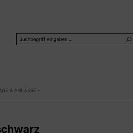
TAGE & ANLÄSSE
 schwarz