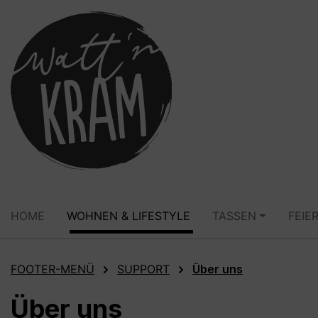
springen
Zur Hauptnavigation springen
HOME
WOHNEN & LIFESTYLE
TASSEN
FEIE
FOOTER-MENÜ
SUPPORT
Über uns
Über uns