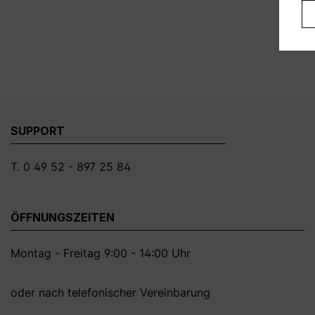
SUPPORT
T. 0 49 52 - 897 25 84
ÖFFNUNGSZEITEN
Montag - Freitag 9:00 - 14:00 Uhr
oder nach telefonischer Vereinbarung