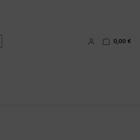
0,00 €
War