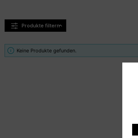
Produkte filtern
Keine Produkte gefunden.